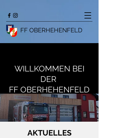
FF OBERHEHENFELD
WILLKOMMEN BEI
DER
FF OBERHEHENFELD
AKTUELLES